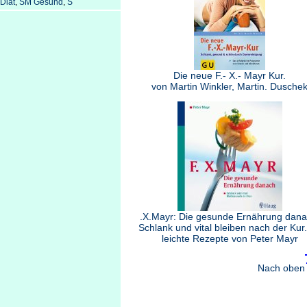
Diät
,
SM Gesund
,
S
Die neue F.- X.- Mayr Kur.
von Martin Winkler, Martin. Dusche
.X.Mayr: Die gesunde Ernährung dana
Schlank und vital bleiben nach der Kur
leichte Rezepte von Peter Mayr
Nach oben