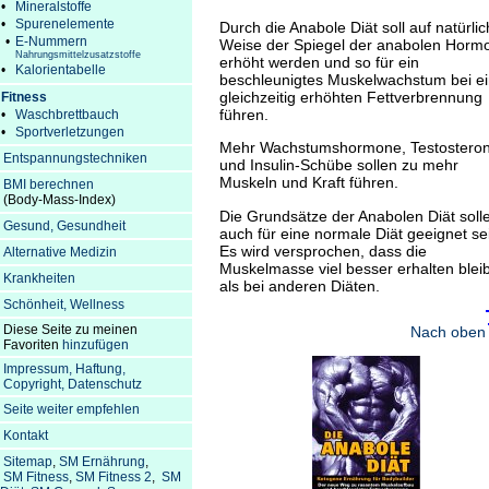
•
Mineralstoffe
•
Spurenelemente
Durch die Anabole Diät soll auf natürli
•
E-Nummern
Weise der Spiegel der anabolen Horm
Nahrungsmittelzusatzstoffe
erhöht werden und so für ein
•
Kalorientabelle
beschleunigtes Muskelwachstum bei ei
gleichzeitig erhöhten Fettverbrennung
Fitness
führen.
•
Waschbrettbauch
•
Sportverletzungen
Mehr Wachstumshormone, Testostero
Entspannungstechniken
und Insulin-Schübe sollen zu mehr
Muskeln und Kraft führen.
BMI berechnen
(Body-Mass-Index)
Die Grundsätze der Anabolen Diät soll
Gesund, Gesundheit
auch für eine normale Diät geeignet se
Es wird versprochen, dass die
Alternative Medizin
Muskelmasse viel besser erhalten bleib
Krankheiten
als bei anderen Diäten.
Schönheit, Wellness
Diese Seite zu meinen
Nach oben
Favoriten
hinzufügen
Impressum, Haftung,
Copyright, Datenschutz
Seite weiter empfehlen
Kontakt
Sitemap
,
SM Ernährung
,
SM Fitness
,
SM Fitness 2
,
SM