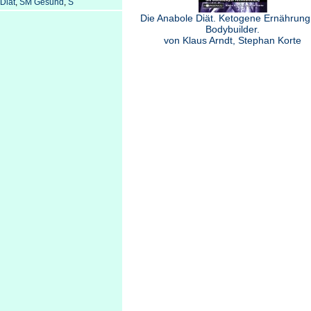
Diät
,
SM Gesund
,
S
Die Anabole Diät. Ketogene Ernährung
Bodybuilder.
von Klaus Arndt, Stephan Korte