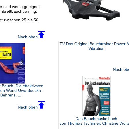
r sind wenig geeignet
hbrettbauchtraining.
egt zwischen 25 bis 50
Nach oben
TV Das Original Bauchtrainer Power 
Vibration
Nach ob
 Bauch. Die effektivsten
von Wend-Uwe Boeckh-
Behrens, ...
Nach oben
Das Bauchmuskelbuch
von Thomas Tschirner, Christine Wolt